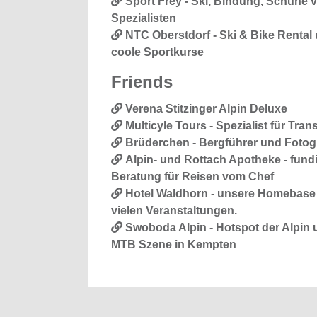
Sport Frey - Ski, Bindung, Schuhe 
Spezialisten
NTC Oberstdorf - Ski & Bike Rental
coole Sportkurse
Friends
Verena Stitzinger Alpin Deluxe
Multicyle Tours - Spezialist für Tran
Brüderchen - Bergführer und Fotog
Alpin- und Rottach Apotheke - fundi
Beratung für Reisen vom Chef
Hotel Waldhorn - unsere Homebase 
vielen Veranstaltungen.
Swoboda Alpin - Hotspot der Alpin 
MTB Szene in Kempten