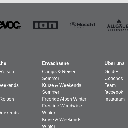
che
Erwachsene
Über uns
Reisen
Camps & Reisen
Guides
Sommer
Coaches
Weekends
Kurse & Weekends
Team
Sommer
facbeook
Reisen
Freeride Alpen Winter
instagram
Freeride Worldwide
Weekends
Winter
Kurse & Weekends
Winter