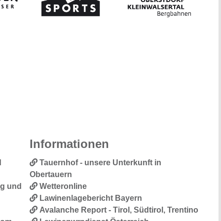
Informationen
d
Tauernhof - unsere Unterkunft in
Obertauern
ng und
Wetteronline
Lawinenlagebericht Bayern
Avalanche Report - Tirol, Südtirol, Trentino