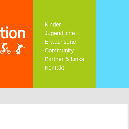
Kinder
Jugendliche
Erwachsene
Community
Partner & Links
Kontakt