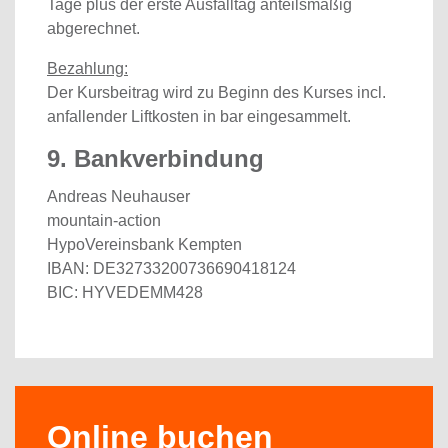
Tage plus der erste Ausfalltag anteilsmäßig
abgerechnet.
Bezahlung:
Der Kursbeitrag wird zu Beginn des Kurses incl.
anfallender Liftkosten in bar eingesammelt.
9. Bankverbindung
Andreas Neuhauser
mountain-action
HypoVereinsbank Kempten
IBAN: DE32733200736690418124
BIC: HYVEDEMM428
Online buchen