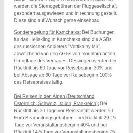
werden die Stornogebühren der Fluggesellschaft
gesondert ausgewiesen und in rechnung gestellt.
Diese sind auf Wunsch gerne einsehbar.
Sonderregelung für Kamchatka:
Bei Buchungen
für das Heliskiing in Kamchatka sind die AGBs
des russischen Anbieters "Vertikalny Mir",
abweichend von den AGBs von mountain-action,
Grundlage des Vertrages. Deswegen werden bei
Rücktritt bis 60 Tage vor Reisebeginn 30% und
bei Absage ab 60 Tage vor Reisebeginn 100%
des Reisepreises fällig.
Bei Reisen in den Alpen (Deutschland,
Österreich, Schweiz, Italien, Frankreich):
Bei
Rücktritt bis 30 Tage vor Reiseantritt werden 50
Euro Bearbeitungsgebühren - bei Rücktritt 29-15
Tage vor Veranstaltungsbeginn 40% und bei
Rücktritt 14-5 Tage vor Veranstaltungsbeginn 75