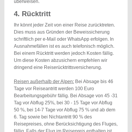
überweisen.
4. Rücktritt
Ihr könnt jeder Zeit von einer Reise zurücktreten.
Dies muss aus Gründen der Beweissicherung
schriftlich per e-Mail oder WhatsApp erfolgen. In
Ausnahmefällen ist es auch telefonisch möglich.
Bei einem Rücktritt werden jedoch Kosten fällig.
Um diese Kosten abzusichern empfehlen wir
dringend eine Reiserücktrittsversicherung.
Reisen außerhalb der Alpen:
Bei Absage bis 46
Tage vor Reiseantritt werden 100 Euro
Bearbeitungsgebühr fällig. Bei Absage von 45 -31
Tag vor Abflug 25%, bei 30 - 15 Tage vor Abflug
50 %, bei 14-7 Tage vor Abflug 75 % und ab dem
6. Tag sowie bei Nichtantritt 90 % des
Reisepreises, ohne Berücksichtigung des Fluges,
fällig. Falls der Flug im Reisepreis enthalten ist