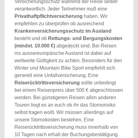
Versicherungsschutz während der Reise selber
verantwortlich. Jeder Teilnehmer muß eine
Privathaftpflichtversicherung
haben. Wir
empfehlen zu überprüfen ob ausreichend
Krankenversicherungsschutz im Ausland
besteht und ob
Rettungs- und Bergungskosten
(mindst. 10.000 €)
abgedeckt sind. Bei Reisen
ins aussereuropäische Ausland ist dabei auf
weltweite Gültigkeit zu achten. Besonders für den
Winter und Mountain Bike Sport empfiehlt sich
generell eine Unfallversicherung. Eine
Reiserücktrittsversicherung
sollte unbedingt
bei einem Reisenpreis über 500 € abgeschlossen
werden. Bei günstigeren Reisen allen anderen
Touren liegt es an euch ob ihr das Stornorisiko
selbst tragen wollt. Wir müssen allerdings auf
unsere Stornokosten bestehen. Eine
Reiserücktrittsversicherung muss innerhalb von
10 Tagen nach erhalt der Buchungsbestätigung